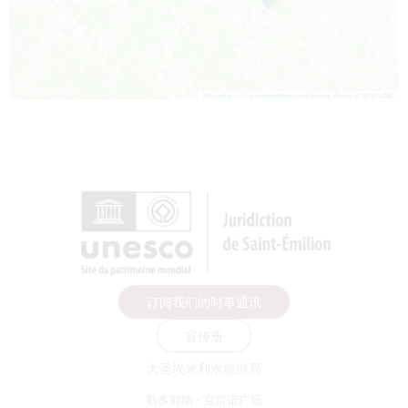
Leaflet
|
©
OpenStreetMap
contributors, Points © 2012 LINZ
订阅我们的时事通讯
宣传册
大圣埃米利永旅游局
勒多耶纳 - 克雷诺广场