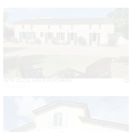
GÎTE CLOS VIEUX ROCHERS
PUISSEGUIN