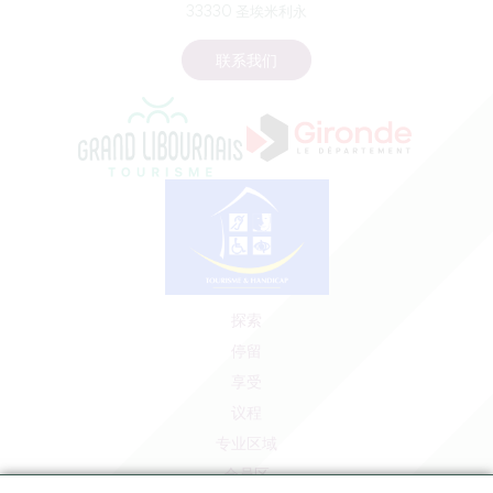
33330 圣埃米利永
联系我们
探索
停留
享受
议程
专业区域
会员区