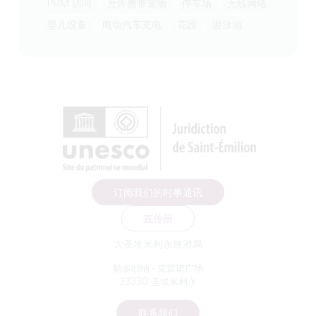
PRM 访问
允许携带宠物
停车场
无线网络
婴儿设备
电动汽车充电
花园
游泳池
订阅我们的时事通讯
宣传册
大圣埃米利永旅游局
勒多耶纳 - 克雷诺广场
33330 圣埃米利永
联系我们