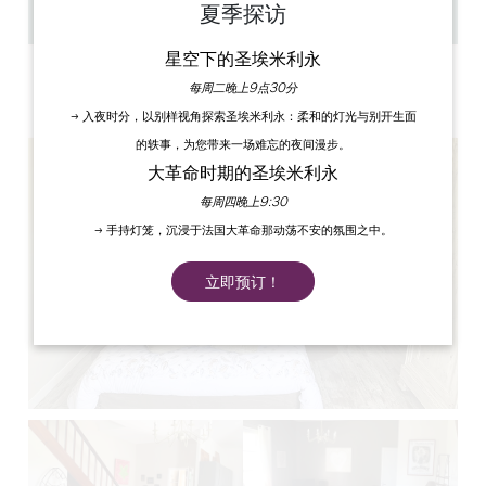
夏季探访
复制 GPS 代码
星空下的圣埃米利永
标签
每周二晚上9点30分
3 星星
→ 入夜时分，以别样视角探索圣埃米利永：柔和的灯光与别开生面
的轶事，为您带来一场难忘的夜间漫步。
大革命时期的圣埃米利永
每周四晚上9:30
→ 手持灯笼，沉浸于法国大革命那动荡不安的氛围之中。
立即预订！