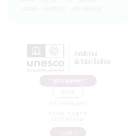
停车场
无线网络
空调
婴儿设备
儿童游戏
自行车租赁
葡萄酒庄园住宿
订阅我们的时事通讯
宣传册
大圣埃米利永旅游局
勒多耶纳 - 克雷诺广场
33330 圣埃米利永
联系我们