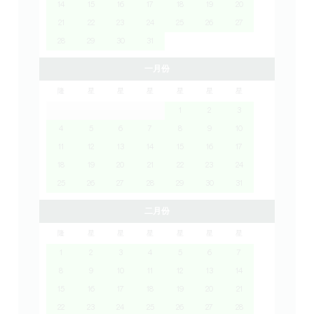
14
15
16
17
18
19
20
21
22
23
24
25
26
27
28
29
30
31
一月份
隆
星
星
星
星
星
星
1
2
3
4
5
6
7
8
9
10
11
12
13
14
15
16
17
18
19
20
21
22
23
24
25
26
27
28
29
30
31
二月份
隆
星
星
星
星
星
星
1
2
3
4
5
6
7
8
9
10
11
12
13
14
15
16
17
18
19
20
21
22
23
24
25
26
27
28