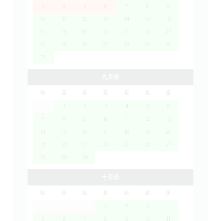
3
4
5
6
7
8
9
10
11
12
13
14
15
16
17
18
19
20
21
22
23
24
25
26
27
28
29
30
31
九月份
隆
星
星
星
星
星
星
1
2
3
4
5
6
7
8
9
10
11
12
13
14
15
16
17
18
19
20
21
22
23
24
25
26
27
28
29
30
十月份
隆
星
星
星
星
星
星
1
2
3
4
5
6
7
8
9
10
11