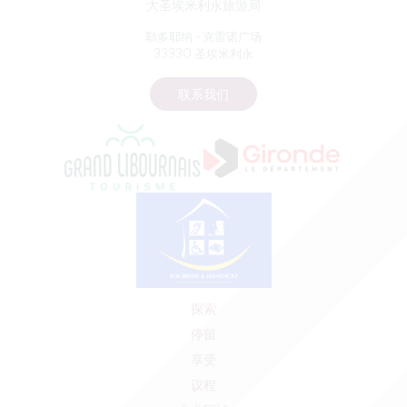
大圣埃米利永旅游局
勒多耶纳 - 克雷诺广场
33330 圣埃米利永
联系我们
探索
停留
享受
议程