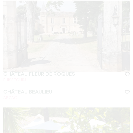
CHÂTEAU FLEUR DE ROQUES
PUISSEGUIN
CHÂTEAU BEAULIEU
ABZAC