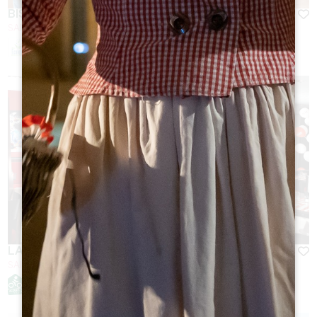
BISTROT DU GRAND BARRAIL
SAINT-EMILION
LA BOUCHERIE SAINT-ÉMILION
SAINT-EMILION