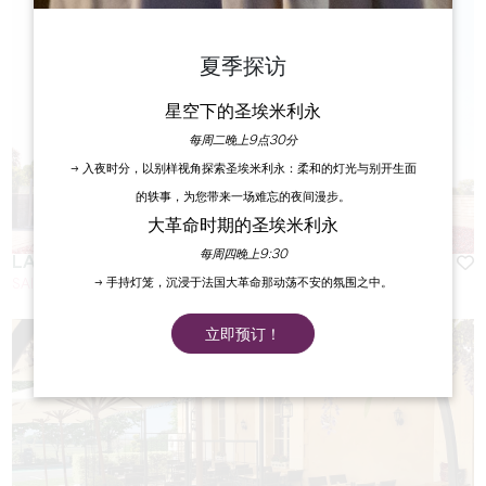
夏季探访
星空下的圣埃米利永
每周二晚上9点30分
→ 入夜时分，以别样视角探索圣埃米利永：柔和的灯光与别开生面
的轶事，为您带来一场难忘的夜间漫步。
大革命时期的圣埃米利永
每周四晚上9:30
LA TERRASSE ROUGE
→ 手持灯笼，沉浸于法国大革命那动荡不安的氛围之中。
SAINT-EMILION
立即预订！