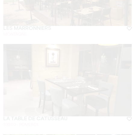
LES MARRONNIERS
MONTAGNE
LA TABLE DE CATUSSEAU
33500 - POMEROL