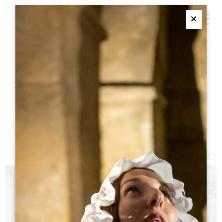
M
Ferme
这个冬天去哪儿吃饭？
我们开放的餐厅
过滤器 37 结果
Afficher la carte