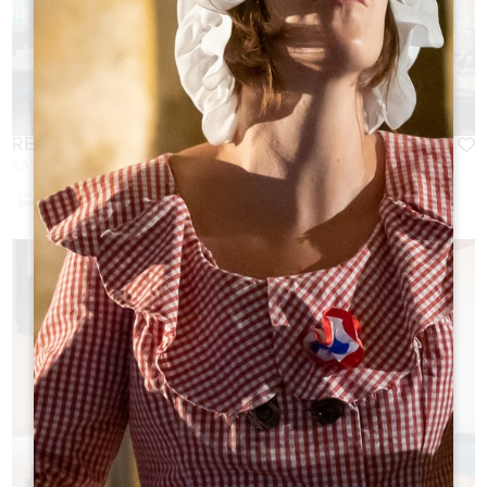
RESTAURANT DU GRAND BARRAIL
SAINT-ÉMILION