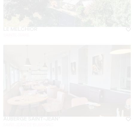
LE MELCHIOR
SAINTE-TERRE
AUBERGE SAINT-JEAN*
SAINT-JEAN DE BLAIGNAC