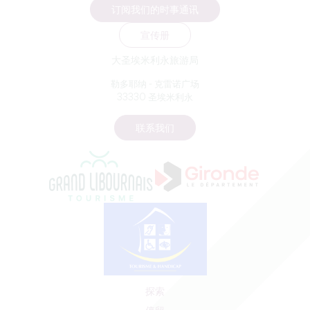
订阅我们的时事通讯
宣传册
大圣埃米利永旅游局
勒多耶纳 - 克雷诺广场
33330 圣埃米利永
联系我们
探索