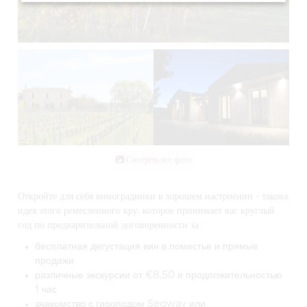
Смотреть все фото
Откройте для себя виноградники в хорошем настроении - такова
идея этого ремесленного кру, которое принимает вас круглый
год по предварительной договоренности за :
бесплатная дегустация вин в поместье и прямые
продажи
различные экскурсии от €8,50 и продолжительностью
1 час
знакомство с гироподом Segway или