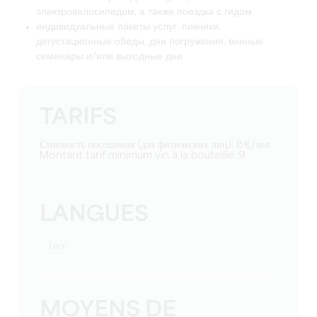
электровелосипедом, а также поездка с гидом
индивидуальные пакеты услуг: пикники,
дегустационные обеды, дни погружения, винные
семинары и/или выходные дни
TARIFS
Стоимость посещения (для физических лиц): 8€/чел
Montant tarif minimum vin à la bouteille: 9
LANGUES
тест
MOYENS DE