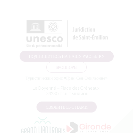
ПОДПИШИТЕСЬ НА НАШУ РАССЫЛКУ
БРОШЮРЫ
Туристический офис «Гран-Сен-Эмильонне»
Le Doyenné — Place des Créneaux,
, 33330 СЕН-ЭМИЛИОН
СВЯЖИТЕСЬ С НАМИ