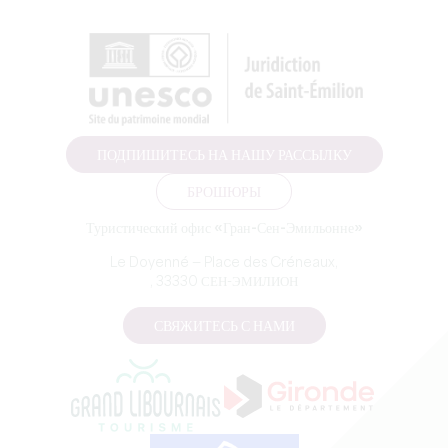
ПОДПИШИТЕСЬ НА НАШУ РАССЫЛКУ
БРОШЮРЫ
Туристический офис «Гран-Сен-Эмильонне»
Le Doyenné — Place des Créneaux,
, 33330 СЕН-ЭМИЛИОН
СВЯЖИТЕСЬ С НАМИ