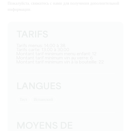
Пожалуйста, свяжитесь с нами для получения дополнительной
информации.
TARIFS
Tarifs menus: 14,00 à 38
Tarifs carte: 13,00 à 30,00
Montant tarif minimum menu enfant: 12
Montant tarif minimum vin au verre: 6
Montant tarif minimum vin à la bouteille: 22
LANGUES
тест
Испанский
MOYENS DE