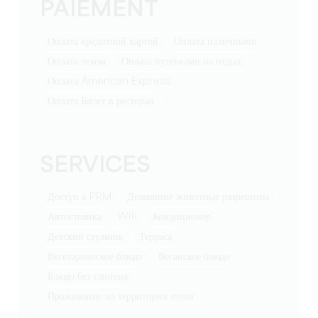
PAIEMENT
Оплата кредитной картой
Оплата наличными
Оплата чеком
Оплата путевками на отдых
Оплата American Express
Оплата Билет в ресторан
SERVICES
Доступ к PRM
Домашние животные разрешены
Wifi
Автостоянка
Кондиционер
Детский стульчик
Терраса
Вегетарианское блюдо
Веганское блюдо
Блюдо без глютена
Проживание на территории отеля