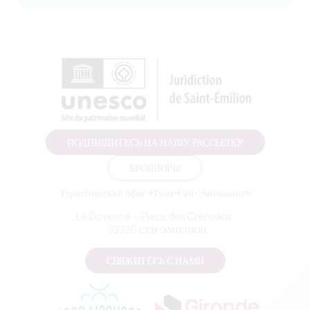
ПОДПИШИТЕСЬ НА НАШУ РАССЫЛКУ
БРОШЮРЫ
Туристический офис «Гран-Сен-Эмильонне»
Le Doyenné — Place des Créneaux,
, 33330 СЕН-ЭМИЛИОН
СВЯЖИТЕСЬ С НАМИ