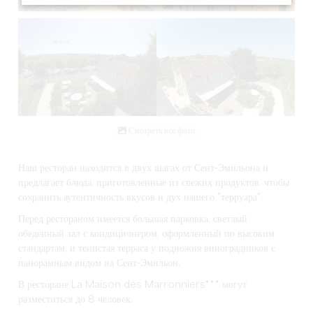
Смотреть все фото
Наш ресторан находится в двух шагах от Сент-Эмильона и
предлагает блюда, приготовленные из свежих продуктов, чтобы
сохранить аутентичность вкусов и дух нашего "терруара".
Перед рестораном имеется большая парковка, светлый
обеденный зал с кондиционером, оформленный по высоким
стандартам, и тенистая терраса у подножия виноградников с
панорамным видом на Сент-Эмильон.
В ресторане La Maison des Marronniers*** могут
разместиться до 8 человек.