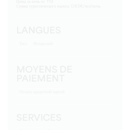
Цены за ночь от: 119
Сумма туристического налога: 0,83€/чел/ночь
LANGUES
тест
Испанский
MOYENS DE
PAIEMENT
Оплата кредитной картой
SERVICES