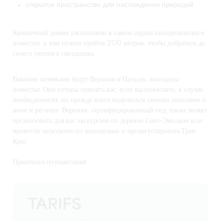
открытое пространство для наслаждения природой
Крошечный домик расположен в
самом сердце винодельческого
поместья
, и вам нужно пройти 200 метров, чтобы добраться до
своего уютного гнездышка.
Вашими хозяевами будут
Вероник и Паскаль
, виноделы
поместья. Они готовы принять вас, если вы пожелаете, в случае
необходимости, но прежде всего поделиться своими знаниями о
вине и регионе. Вероник, сертифицированный гид, также может
организовать для вас экскурсию по деревне Сент-Эмильон или
провести экскурсию по винодельне и продегустировать Гран
Крю.
Приятного путешествия!
TARIFS