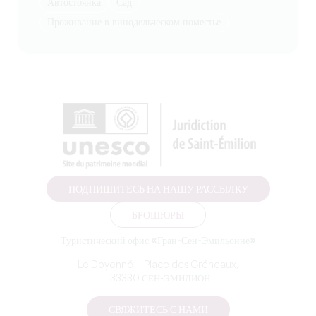
Автостоянка
Сад
Проживание в винодельческом поместье
ПОДПИШИТЕСЬ НА НАШУ РАССЫЛКУ
БРОШЮРЫ
Туристический офис «Гран-Сен-Эмильонне»
Le Doyenné — Place des Créneaux,
, 33330 СЕН-ЭМИЛИОН
СВЯЖИТЕСЬ С НАМИ