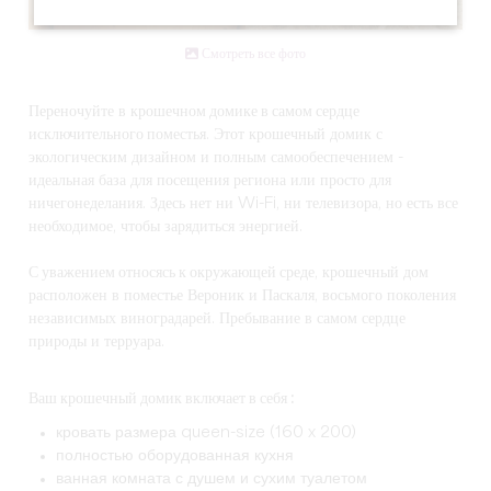
Смотреть все фото
Переночуйте в
крошечном домике в самом сердце
исключительного поместья
. Этот крошечный домик с
экологическим дизайном и полным самообеспечением -
идеальная база для посещения региона или просто для
ничегонеделания. Здесь нет ни Wi-Fi, ни телевизора, но есть все
необходимое, чтобы зарядиться энергией.
С уважением относясь к окружающей среде
, крошечный дом
расположен в поместье Вероник и Паскаля, восьмого поколения
независимых виноградарей. Пребывание в самом сердце
природы и терруара.
Ваш крошечный домик включает в себя :
кровать размера queen-size (160 x 200)
полностью оборудованная кухня
ванная комната с душем и сухим туалетом