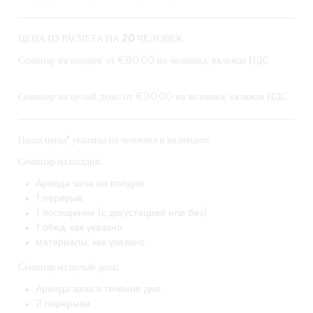
ЦЕНА ИЗ РАСЧЕТА НА 20 ЧЕЛОВЕК
Семинар на полдня: от €80.00 на человека, включая НДС
Семинар на целый день: от €90,00 на человека, включая НДС
Наши цены* указаны на человека и включают:
Семинар на полдня:
Аренда зала на полдня
1 перерыв
1 посещение (с дегустацией или без)
1 обед, как указано
материалы, как указано
Семинар на целый день:
Аренда зала в течение дня
2 перерыва