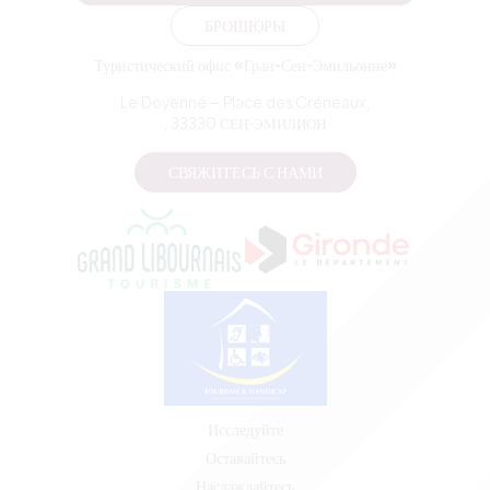
БРОШЮРЫ
Туристический офис «Гран-Сен-Эмильонне»
Le Doyenné — Place des Créneaux,
, 33330 СЕН-ЭМИЛИОН
СВЯЖИТЕСЬ С НАМИ
Исследуйте
Оставайтесь
Наслаждайтесь