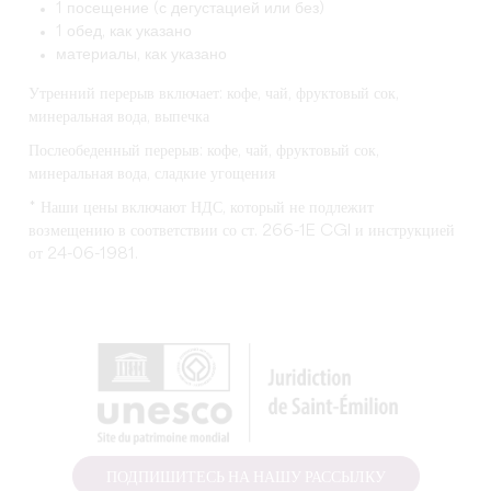
1 посещение (с дегустацией или без)
1 обед, как указано
материалы, как указано
Утренний перерыв включает: кофе, чай, фруктовый сок,
минеральная вода, выпечка
Послеобеденный перерыв: кофе, чай, фруктовый сок,
минеральная вода, сладкие угощения
* Наши цены включают НДС, который не подлежит
возмещению в соответствии со ст. 266-1E CGI и инструкцией
от 24-06-1981.
ПОДПИШИТЕСЬ НА НАШУ РАССЫЛКУ