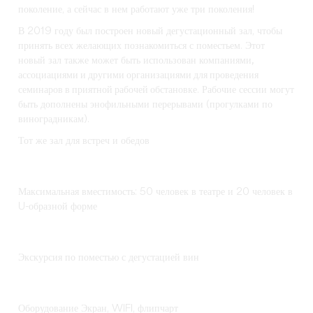
поколение, а сейчас в нем работают уже три поколения!
В 2019 году был построен новый дегустационный зал, чтобы
принять всех желающих познакомиться с поместьем. Этот
новый зал также может быть использован
компаниями,
ассоциациями и другими организациями для проведения
семинаров в приятной рабочей обстановке
. Рабочие сессии могут
быть дополнены энофильными перерывами (прогулками по
виноградникам).
Тот же зал для встреч и обедов
Максимальная вместимость: 50 человек в театре и 20 человек в
U-образной форме
Экскурсия по поместью с дегустацией вин
Оборудование Экран, WIFI, флипчарт