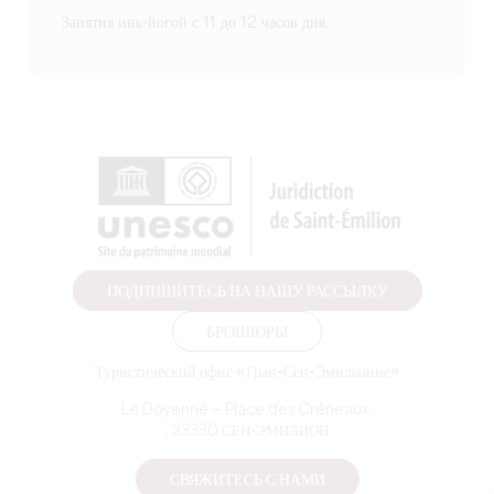
Занятия инь-йогой с 11 до 12 часов дня.
ПОДПИШИТЕСЬ НА НАШУ РАССЫЛКУ
БРОШЮРЫ
Туристический офис «Гран-Сен-Эмильонне»
Le Doyenné — Place des Créneaux,
, 33330 СЕН-ЭМИЛИОН
СВЯЖИТЕСЬ С НАМИ