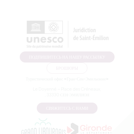
ПОДПИШИТЕСЬ НА НАШУ РАССЫЛКУ
БРОШЮРЫ
Туристический офис «Гран-Сен-Эмильонне»
Le Doyenné — Place des Créneaux,
, 33330 СЕН-ЭМИЛИОН
СВЯЖИТЕСЬ С НАМИ