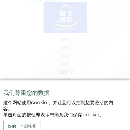
探索
停留
享受
议程
专业区域
会员区
媒体区
我们尊重您的数据
工作和实习机会
这个网站使用cookie， 并让您可以控制想要激活的内
法律信息
容。
隐私政策
单击对面的按钮即表示您同意我们保存 cookie。
好的，全部接受