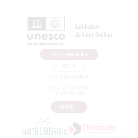
订阅我们的时事通讯
宣传册
大圣埃米利永旅游局
勒多耶纳 - 克雷诺广场
33330 圣埃米利永
联系我们