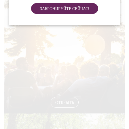
ЗАБРОНИРУЙТЕ СЕЙЧАС!
#EVENTS
ОТКРЫТЬ