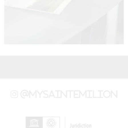
@mysaintemilion