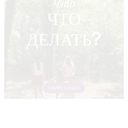
Что
ЧТО
ДЕЛАТЬ?
УЗНАТЬ БОЛЬШЕ