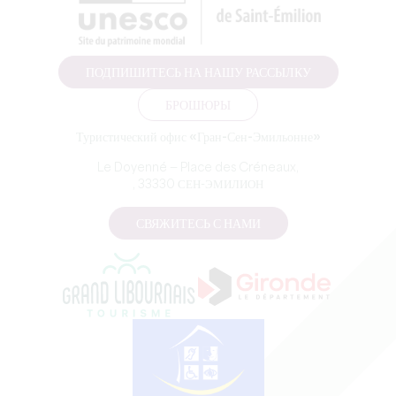
ПОДПИШИТЕСЬ НА НАШУ РАССЫЛКУ
БРОШЮРЫ
Туристический офис «Гран-Сен-Эмильонне»
Le Doyenné — Place des Créneaux,
, 33330 СЕН-ЭМИЛИОН
СВЯЖИТЕСЬ С НАМИ