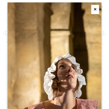
M
Ferme
ФИЛОСОФСКИЙ ФЕСТИВАЛЬ
- ПОСЛЕДНИЙ ДЕНЬ ПОСЛЕ
ОБЕДА
+
−