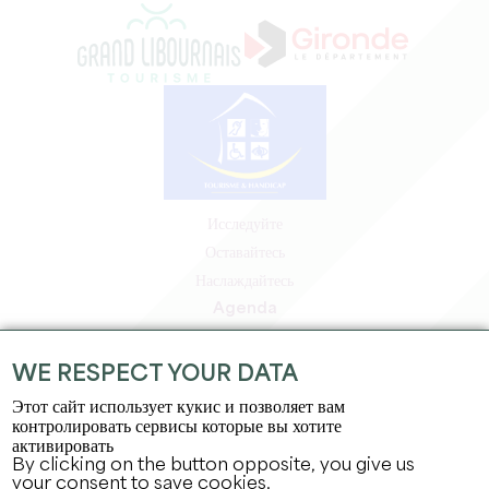
Исследуйте
Оставайтесь
Наслаждайтесь
Agenda
Зона профессионалов
Зона для участников
WE RESPECT YOUR DATA
Зона для прессы
Этот сайт использует кукис и позволяет вам
Вакансии и стажировки
контролировать сервисы которые вы хотите
активировать
Юридическая информация
By clicking on the button opposite, you give us
Политика конфиденциальности
your consent to save cookies.