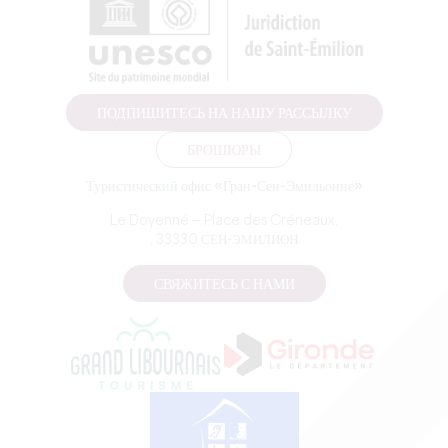
ПОДПИШИТЕСЬ НА НАШУ РАССЫЛКУ
БРОШЮРЫ
Туристический офис «Гран-Сен-Эмильонне»
Le Doyenné — Place des Créneaux,
, 33330 СЕН-ЭМИЛИОН
СВЯЖИТЕСЬ С НАМИ