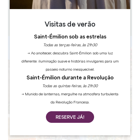
0.17 km
11h30 - 15h00 / 19h00 - 21h00
35
18
Visitas de verão
Copiar código GPS
Saint-Émilion sob as estrelas
Todas as terças-feiras, às 21h30
→ Ao anoitecer, descubra Saint-Émilion sob uma luz
diferente: iluminação suave e histórias invulgares para um
passeio noturno inesquecível.
Saint-Émilion durante a Revolução
Todas as quintas-feiras, às 21h30
→ Munido de lanternas, mergulhe na atmosfera turbulenta
da Revolução Francesa.
RESERVE JÁ!