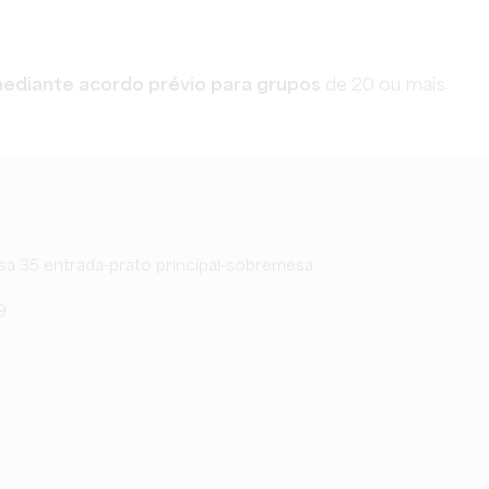
ediante acordo prévio para grupos
de 20 ou mais
esa 35 entrada-prato principal-sobremesa
9