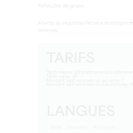
Refeições de grupo.
Aberto às segundas-feiras e domingos
m
pessoas.
TARIFS
Tarifs menus: 29 prato principal-sobrem
Tarifs carte: 30
Montant tarif minimum vin au verre: 7
Montant tarif minimum vin à la bouteille: 1
LANGUES
teste
espanhol
Português