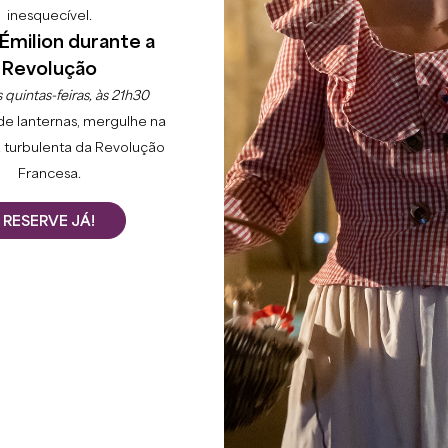
inesquecível.
Émilion durante a
Revolução
 quintas-feiras, às 21h30
de lanternas, mergulhe na
 turbulenta da Revolução
Francesa.
RESERVE JÁ!