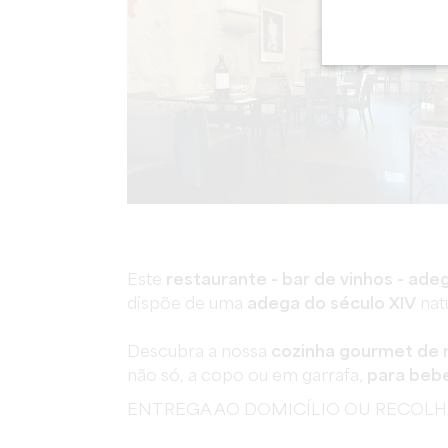
Este
restaurante - bar de vinhos - ade
dispõe de uma
adega do século XIV
nat
Descubra a nossa
cozinha gourmet de
não só, a copo ou em garrafa,
para bebe
ENTREGA AO DOMICÍLIO OU RECOL