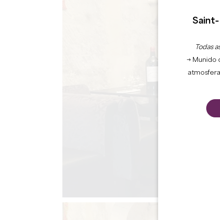
Saint-
Todas as
→ Munido 
atmosfera