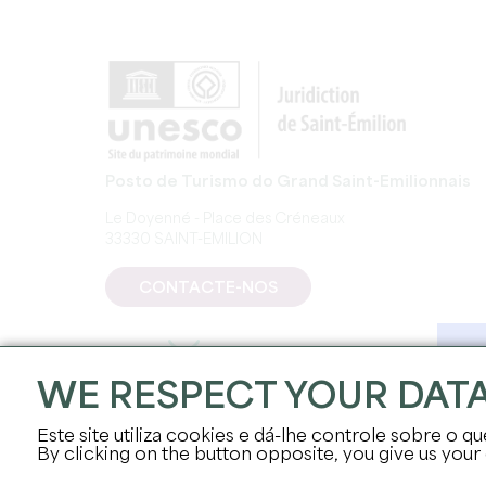
Posto de Turismo do Grand Saint-Emilionnais
Le Doyenné - Place des Créneaux
33330 SAINT-EMILION
CONTACTE-NOS
WE RESPECT YOUR DAT
Este site utiliza cookies e dá-lhe controle sobre o qu
By clicking on the button opposite, you give us your