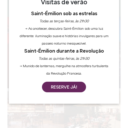
Visitas de verão
140
Copiar código GPS
Saint-Émilion sob as estrelas
Todas as terças-feiras, às 21h30
→ Ao anoitecer, descubra Saint-Émilion sob uma luz
diferente: iluminação suave e histórias invulgares para um
passeio noturno inesquecível.
Saint-Émilion durante a Revolução
Todas as quintas-feiras, às 21h30
→ Munido de lanternas, mergulhe na atmosfera turbulenta
da Revolução Francesa.
RESERVE JÁ!