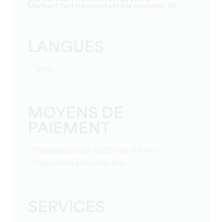
Montant tarif minimum vin à la bouteille: 30
LANGUES
teste
MOYENS DE
PAIEMENT
Pagamento com cartão de crédito
Pagamento em numerário
SERVICES