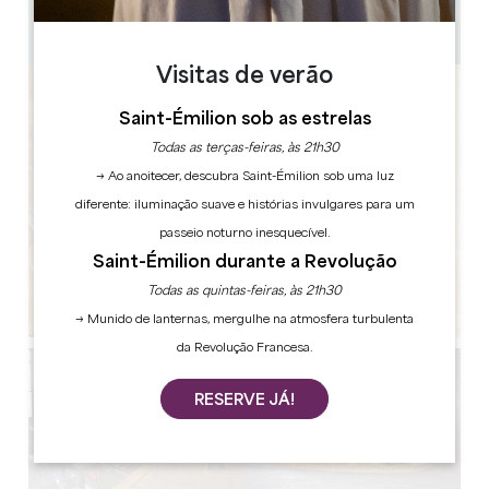
10 (rez-de-chaussée) & 28 (étage)
Copiar código GPS
Visitas de verão
Saint-Émilion sob as estrelas
Todas as terças-feiras, às 21h30
→ Ao anoitecer, descubra Saint-Émilion sob uma luz
diferente: iluminação suave e histórias invulgares para um
passeio noturno inesquecível.
Saint-Émilion durante a Revolução
Todas as quintas-feiras, às 21h30
→ Munido de lanternas, mergulhe na atmosfera turbulenta
da Revolução Francesa.
RESERVE JÁ!