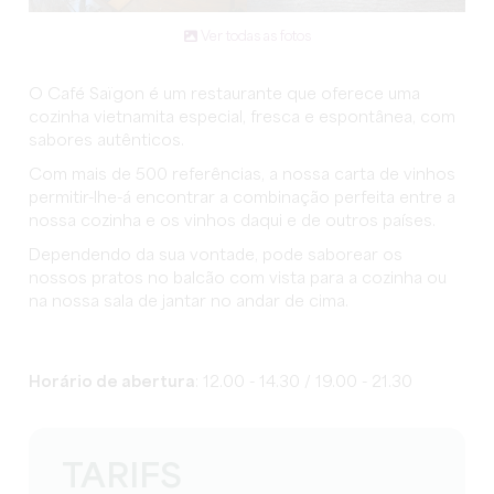
Ver todas as fotos
O Café Saïgon é um restaurante que oferece uma
cozinha vietnamita especial, fresca e espontânea, com
sabores autênticos.
Com mais de 500 referências, a nossa carta de vinhos
permitir-lhe-á encontrar a combinação perfeita entre a
nossa cozinha e os vinhos daqui e de outros países.
Dependendo da sua vontade, pode saborear os
nossos pratos no balcão com vista para a cozinha ou
na nossa sala de jantar no andar de cima.
Horário de abertura
: 12.00 - 14.30 / 19.00 - 21.30
TARIFS