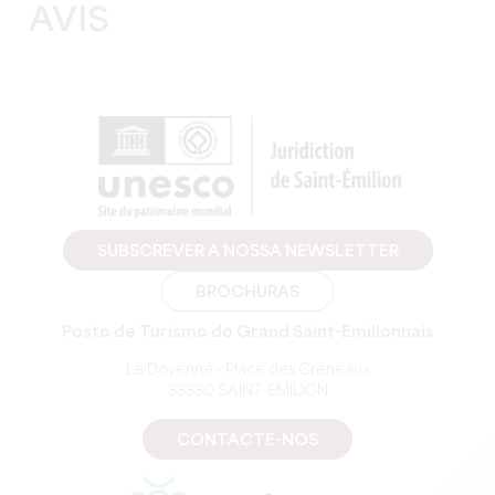
AVIS
SUBSCREVER A NOSSA NEWSLETTER
BROCHURAS
Posto de Turismo do Grand Saint-Emilionnais
Le Doyenné - Place des Créneaux
33330 SAINT-EMILION
CONTACTE-NOS