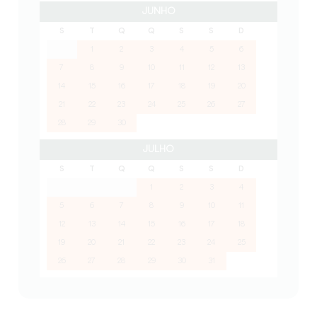
JUNHO
S
T
Q
Q
S
S
D
1
2
3
4
5
6
7
8
9
10
11
12
13
14
15
16
17
18
19
20
21
22
23
24
25
26
27
28
29
30
JULHO
S
T
Q
Q
S
S
D
1
2
3
4
5
6
7
8
9
10
11
12
13
14
15
16
17
18
19
20
21
22
23
24
25
26
27
28
29
30
31