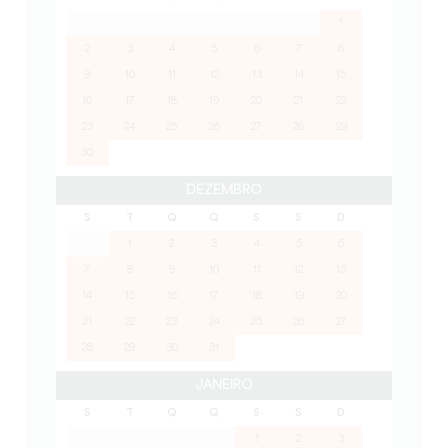
1
2
3
4
5
6
7
8
9
10
11
12
13
14
15
16
17
18
19
20
21
22
23
24
25
26
27
28
29
30
DEZEMBRO
S
T
Q
Q
S
S
D
1
2
3
4
5
6
7
8
9
10
11
12
13
14
15
16
17
18
19
20
21
22
23
24
25
26
27
28
29
30
31
JANEIRO
S
T
Q
Q
S
S
D
1
2
3