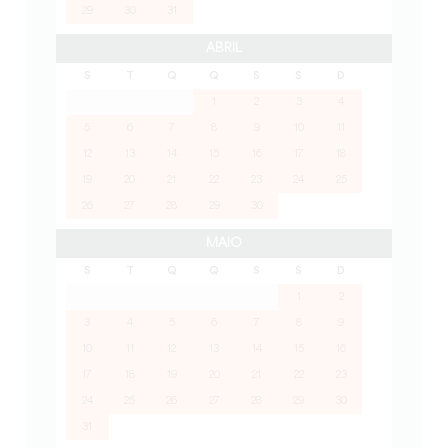
29
30
31
ABRIL
S
T
Q
Q
S
S
D
1
2
3
4
5
6
7
8
9
10
11
12
13
14
15
16
17
18
19
20
21
22
23
24
25
26
27
28
29
30
MAIO
S
T
Q
Q
S
S
D
1
2
3
4
5
6
7
8
9
10
11
12
13
14
15
16
17
18
19
20
21
22
23
24
25
26
27
28
29
30
31