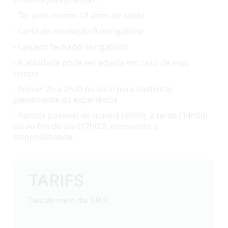
Informações práticas:
- Ter pelo menos 18 anos de idade 
- Carta de condução B obrigatória 
- Calçado fechado obrigatório 
- A atividade pode ser adiada em caso de mau 
tempo 
- Prever 2h a 2h30 no local para desfrutar 
plenamente da experiência 
- Partida possível de manhã (9h00), à tarde (14h00) 
ou ao fim do dia (17h00), consoante a 
disponibilidade.
TARIFS
Taxa de meio dia: 68.9