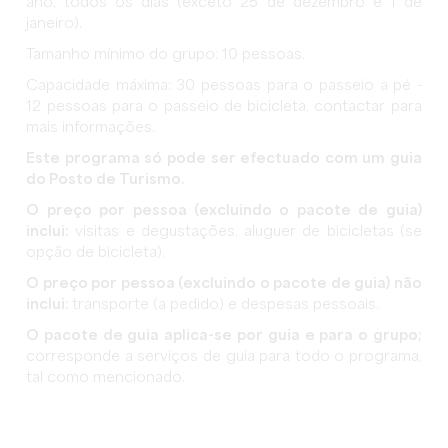
ano, todos os dias (exceto 25 de dezembro e 1 de
janeiro).
Tamanho mínimo do grupo: 10 pessoas.
Capacidade máxima: 30 pessoas para o passeio a pé -
12 pessoas para o passeio de bicicleta, contactar para
mais informações.
Este programa só pode ser efectuado com um guia
do Posto de Turismo.
O preço por pessoa (excluindo o pacote de guia)
inclui:
visitas e degustações, aluguer de bicicletas (se
opção de bicicleta).
O preço por pessoa (excluindo o pacote de guia) não
inclui:
transporte (a pedido) e despesas pessoais.
O pacote de guia aplica-se por guia e para o grupo;
corresponde a serviços de guia para todo o programa,
tal como mencionado.