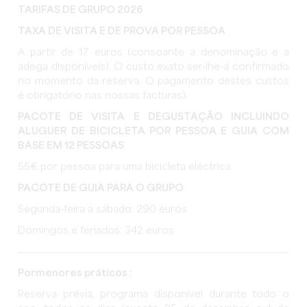
TARIFAS DE GRUPO 2026
TAXA DE VISITA E DE PROVA POR PESSOA
A partir de 17 euros (consoante a denominação e a
adega disponíveis). O custo exato ser-lhe-á confirmado
no momento da reserva. O pagamento destes custos
é obrigatório nas nossas facturas).
PACOTE DE VISITA E DEGUSTAÇÃO INCLUINDO
ALUGUER DE BICICLETA POR PESSOA E GUIA COM
BASE EM 12 PESSOAS
55€ por pessoa para uma bicicleta eléctrica
PACOTE DE GUIA PARA O GRUPO
Segunda-feira a sábado: 290 euros
Domingos e feriados: 342 euros
Pormenores práticos :
Reserva prévia, programa disponível durante todo o