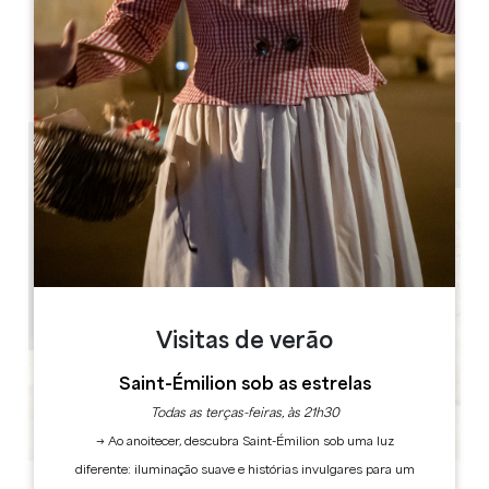
05 57 55 28 20
Contactar-nos
1h15
Visitas de verão
Saint-Émilion sob as estrelas
Todas as terças-feiras, às 21h30
→ Ao anoitecer, descubra Saint-Émilion sob uma luz
diferente: iluminação suave e histórias invulgares para um