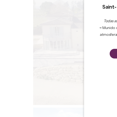
Saint-
Todas as
→ Munido 
atmosfera