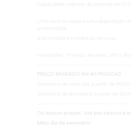
Capacidade máxima: 40 pessoas em form
Uma visita às caves e uma degustação de
propriedade.
está incluída em todos os serviços
Instalações : Projetor de vídeo, WIFI, fli
PREÇO BASEADO EM 40 PESSOAS
Seminário de meio dia: a partir de 89,00
Seminário de dia inteiro: a partir de 94,
Os nossos preços* são por pessoa e i
Meio dia de seminário :