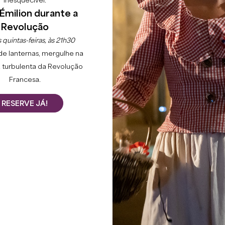
inesquecível.
Émilion durante a
Revolução
 quintas-feiras, às 21h30
de lanternas, mergulhe na
 turbulenta da Revolução
Francesa.
RESERVE JÁ!