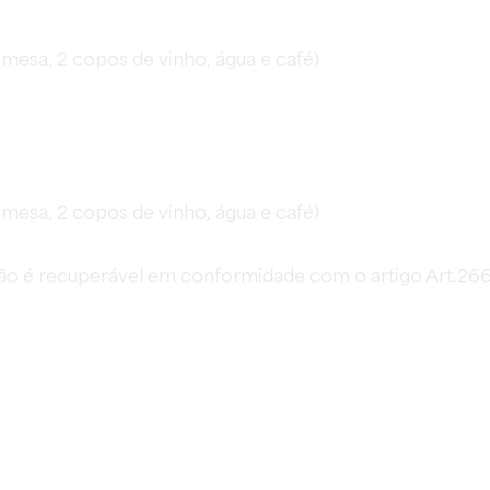
emesa, 2 copos de vinho, água e café)
emesa, 2 copos de vinho, água e café)
não é recuperável em conformidade com o artigo Art.266