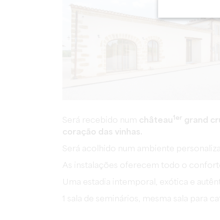
1er
Será recebido num
château
grand cru
coração das vinhas.
Será acolhido num ambiente personalizado 
As instalações oferecem todo o conforto
Uma estadia intemporal, exótica e autênt
1 sala de seminários, mesma sala para ca