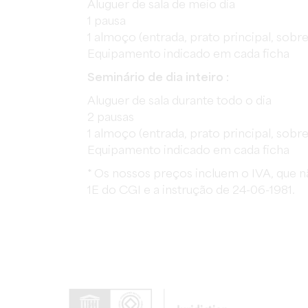
Aluguer de sala de meio dia
1 pausa
1 almoço (entrada, prato principal, sobr
Equipamento indicado em cada ficha
Seminário de dia inteiro :
Aluguer de sala durante todo o dia
2 pausas
1 almoço (entrada, prato principal, sobr
Equipamento indicado em cada ficha
* Os nossos preços incluem o IVA, que 
1E do CGI e a instrução de 24-06-1981.