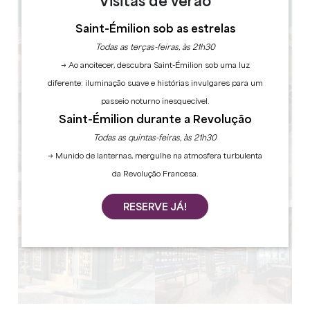
Visitas de verão
Copiar código GPS
Saint-Émilion sob as estrelas
Todas as terças-feiras, às 21h30
→ Ao anoitecer, descubra Saint-Émilion sob uma luz
diferente: iluminação suave e histórias invulgares para um
passeio noturno inesquecível.
Saint-Émilion durante a Revolução
Todas as quintas-feiras, às 21h30
→ Munido de lanternas, mergulhe na atmosfera turbulenta
da Revolução Francesa.
RESERVE JÁ!