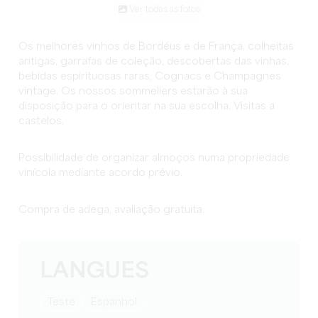
Ver todas as fotos
Os melhores vinhos de Bordéus e de França, colheitas
antigas, garrafas de coleção, descobertas das vinhas,
bebidas espirituosas raras, Cognacs e Champagnes
vintage. Os nossos sommeliers estarão à sua
disposição para o orientar na sua escolha. Visitas a
castelos.
Possibilidade de organizar almoços numa propriedade
vinícola mediante acordo prévio.
Compra de adega, avaliação gratuita.
LANGUES
teste
espanhol