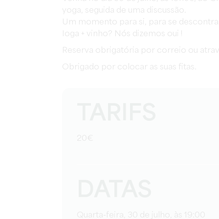
yoga, seguida de uma discussão.
Um momento para si, para se descontrair
Ioga + vinho? Nós dizemos oui !
Reserva obrigatória por correio ou atravé
Obrigado por colocar as suas fitas.
TARIFS
20€
DATAS
Quarta-feira, 30 de julho, às 19:00