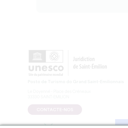
Posto de Turismo do Grand Saint-Emilionnais
Le Doyenné - Place des Créneaux
33330 SAINT-EMILION
CONTACTE-NOS