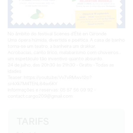
No âmbito do festival Scènes d'Été en Gironde
Uma ópera húmida, divertida e poética. A casa de banho
torna-se um teatro, a banheira um drakkar.
Acrobacias, canto lírico, malabarismo com chuveiros...
um espetáculo tão inventivo quanto absurdo.
24 de julho, das 20h30 às 21h30 - Grátis - Todas as
idades
Teaser: https://youtu.be/Vv7vRMwv12o?
si=kXk7M4TEhL84w6KY
Informações e reservas: 05 57 56 09 92 -
contact.cargo209@gmail.com
TARIFS