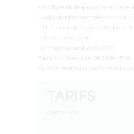
- 9h-18h Venda de garagem e venda de j
- Jogos gratuitos para todos (crianças e 
- 18h Prova de vinhos com viticultores lo
- Ostras e restauração
- Animação musical até às 23:00
Paella com reserva em 06 99 36 45 76
Caracóis reservados na oficina de Nauj
TARIFS
entrada livre