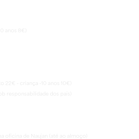
10 anos 8€)
o 22€ - criança -10 anos 10€)
(sob responsabilidade dos pais)
a oficina de Naujan (até ao almoço)