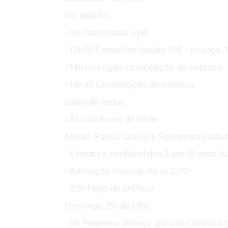
No estádio:
- 9h Caminhada a pé
- 12h30 Entrecôte (adulto 15€ - criança -
- 14h Inscrição competição de petanca
- 14h30 Competição de petanca
Salão de festas:
- Às oito horas da tarde
Melão, Paella, Queijo e Sobremesa (adult
- Estrutura insuflável dos 3 aos 12 anos 
- Animação musical até às 2:00
- 23h Fogo de artifício
Domingo, 28 de julho
- 9h Pequeno-almoço para os Caracóis n