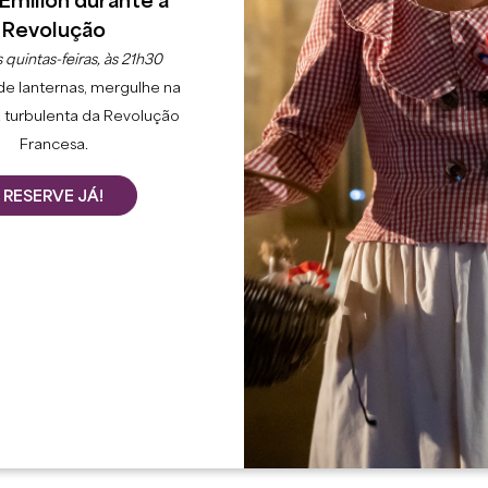
Émilion durante a
Revolução
 quintas-feiras, às 21h30
de lanternas, mergulhe na
 turbulenta da Revolução
Francesa.
RESERVE JÁ!