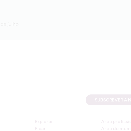
de julho
SUBSCREVER A 
Explorar
Área profissi
Ficar
Área de mem