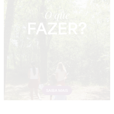
O que
FAZER?
SAIBA MAIS