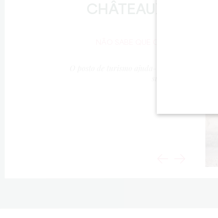
CHÂTEAUX DO
DIA
NÃO SABE QUE CASTELOS
VISITAR?
O posto de turismo ajuda-o a fazer a
sua escolha!