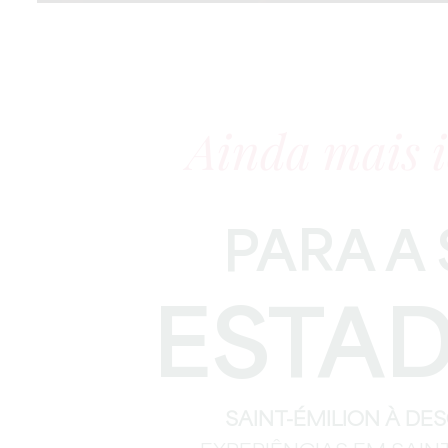
Ainda mais i
PARA A
ESTAD
SAINT-ÉMILION À DE