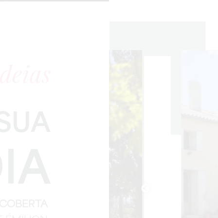
deias
 SUA
IA
SCOBERTA