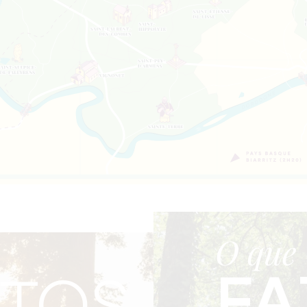
O que