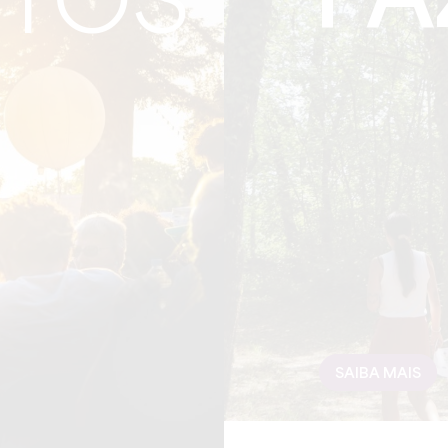
FA
TOS
SAIBA MAIS