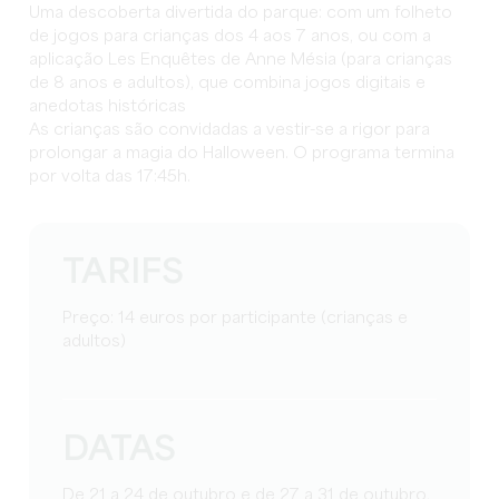
Uma descoberta divertida do parque: com um folheto
de jogos para crianças dos 4 aos 7 anos, ou com a
aplicação Les Enquêtes de Anne Mésia (para crianças
de 8 anos e adultos), que combina jogos digitais e
anedotas históricas
As crianças são convidadas a vestir-se a rigor para
prolongar a magia do Halloween. O programa termina
por volta das 17:45h.
TARIFS
Preço: 14 euros por participante (crianças e
adultos)
DATAS
De 21 a 24 de outubro e de 27 a 31 de outubro,