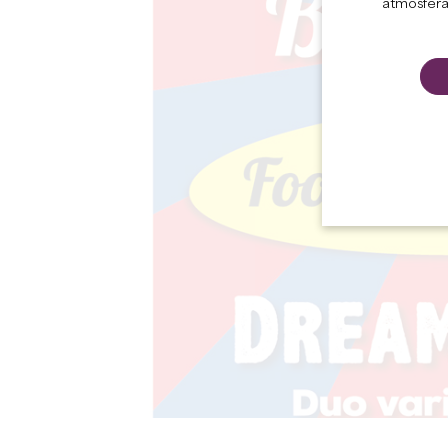
atmosfera