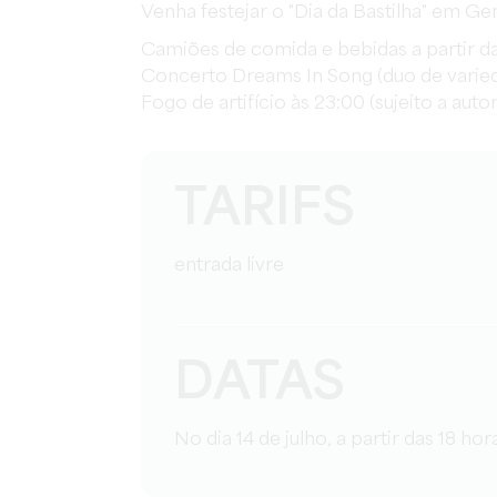
Venha festejar o "Dia da Bastilha" em G
Camiões de comida e bebidas a partir da
Concerto Dreams In Song (duo de varied
Fogo de artifício às 23:00 (sujeito a auto
TARIFS
entrada livre
DATAS
No dia 14 de julho, a partir das 18 hor