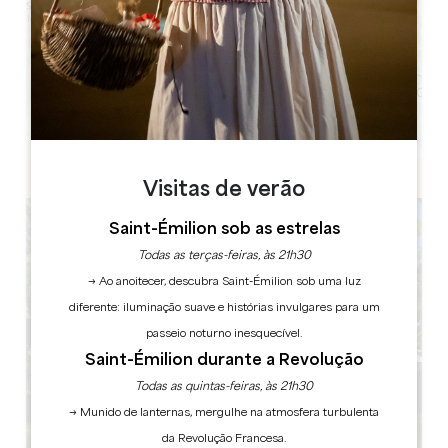
Leaflet
Visitas de verão
Saint-Émilion sob as estrelas
Todas as terças-feiras, às 21h30
→ Ao anoitecer, descubra Saint-Émilion sob uma luz
diferente: iluminação suave e histórias invulgares para um
passeio noturno inesquecível.
Saint-Émilion durante a Revolução
Todas as quintas-feiras, às 21h30
→ Munido de lanternas, mergulhe na atmosfera turbulenta
da Revolução Francesa.