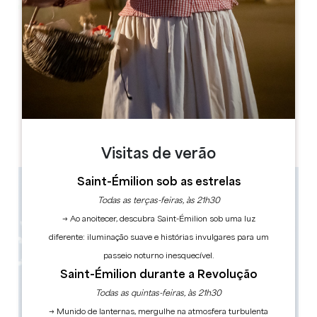
Leaflet
Château de Montaigne
D9,
24230 ST MICHEL DE MONTAIGNE - FRANCE
LIVRO
Visitas de verão
Saint-Émilion sob as estrelas
Todas as terças-feiras, às 21h30
→ Ao anoitecer, descubra Saint-Émilion sob uma luz
diferente: iluminação suave e histórias invulgares para um
passeio noturno inesquecível.
Saint-Émilion durante a Revolução
Todas as quintas-feiras, às 21h30
→ Munido de lanternas, mergulhe na atmosfera turbulenta