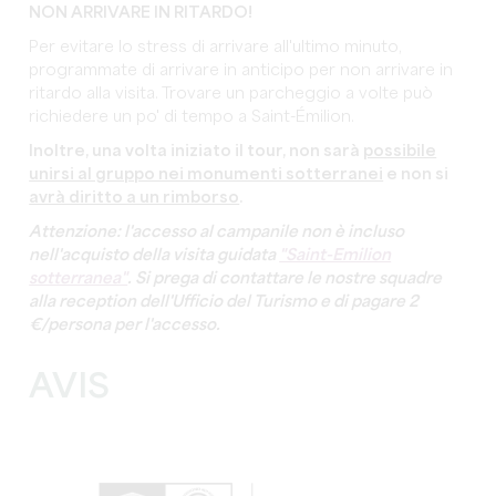
NON ARRIVARE IN RITARDO!
Per evitare lo stress di arrivare all'ultimo minuto,
programmate di arrivare in anticipo per non arrivare in
ritardo alla visita. Trovare un parcheggio a volte può
richiedere un po' di tempo a Saint-Émilion.
Inoltre, una volta iniziato il tour, non sarà
possibile
unirsi al gruppo nei monumenti sotterranei
e non si
avrà diritto a un rimborso
.
Attenzione: l'accesso al campanile non è incluso
nell'acquisto della visita guidata
"Saint-Emilion
sotterranea"
. Si prega di contattare le nostre squadre
alla reception dell'Ufficio del Turismo e di pagare 2
€/persona per l'accesso.
AVIS