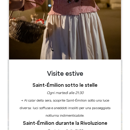
Leaflet
1, 33126 Saint-Aignan
LIBRO
Visite estive
Saint-Émilion sotto le stelle
Ogni martedì alle 21:30
→ Al calar della sera, scoprite Saint-Émilion sotto una luce
diversa: luci soffuse e aneddoti insoliti per una passeggiata
notturna indimenticabile.
Saint-Émilion durante la Rivoluzione