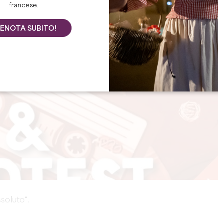
francese.
ENOTA SUBITO!
ssoluto".