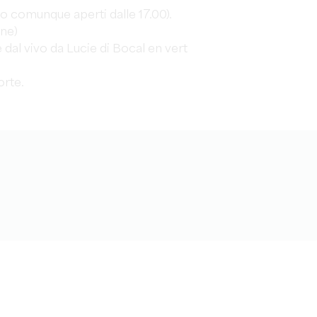
mo comunque aperti dalle 17.00).
one)
dal vivo da Lucie di Bocal en vert
orte.