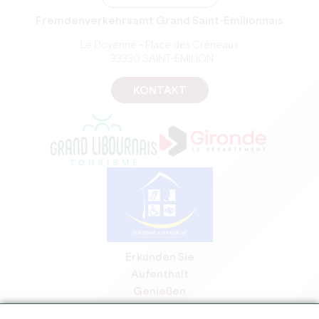
Fremdenverkehrsamt Grand Saint-Emilionnais
Le Doyenné – Place des Créneaux
, 33330 SAINT-EMILION
KONTAKT
Erkunden Sie
Aufenthalt
Genießen
Tagesordnung