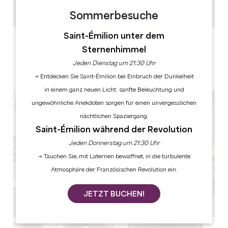
30min / 1h
GPS-Code kopieren
Sommerbesuche
Saint-Émilion unter dem
LABELS
Sternenhimmel
Jeden Dienstag um 21:30 Uhr
→ Entdecken Sie Saint-Émilion bei Einbruch der Dunkelheit
in einem ganz neuen Licht: sanfte Beleuchtung und
ungewöhnliche Anekdoten sorgen für einen unvergesslichen
nächtlichen Spaziergang.
Saint-Émilion während der Revolution
Jeden Donnerstag um 21:30 Uhr
→ Tauchen Sie, mit Laternen bewaffnet, in die turbulente
Atmosphäre der Französischen Revolution ein.
JETZT BUCHEN!