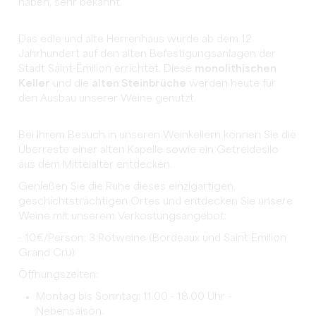
haben, sehr bekannt.
Das edle und alte Herrenhaus wurde ab dem 12.
Jahrhundert auf den alten Befestigungsanlagen der
Stadt Saint-Émilion errichtet.
Diese
monolithischen
Keller
und die
alten Steinbrüche
werden heute für
den Ausbau unserer Weine genutzt.
Bei Ihrem Besuch in unseren
Weinkellern können Sie die
Überreste einer alten Kapelle sowie ein Getreidesilo
aus dem Mittelalter entdecken.
Genießen Sie die Ruhe dieses einzigartigen,
geschichtsträchtigen Ortes und entdecken Sie unsere
Weine mit unserem Verkostungsangebot:
- 10€/Person: 3 Rotweine (Bordeaux und Saint Emilion
Grand Cru)
Öffnungszeiten:
Montag bis Sonntag: 11.00 - 18.00 Uhr -
Nebensaison.