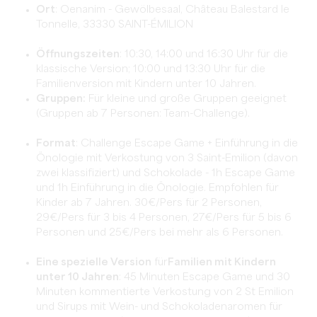
Ort
: Oenanim - Gewölbesaal, Château Balestard le
Tonnelle, 33330 SAINT-ÉMILION
Öffnungszeiten
: 10:30, 14:00 und 16:30 Uhr für die
klassische Version; 10:00 und 13:30 Uhr für die
Familienversion mit Kindern unter 10 Jahren.
Gruppen:
Für kleine und große Gruppen geeignet
(Gruppen ab 7 Personen: Team-Challenge).
Format
: Challenge Escape Game + Einführung in die
Önologie mit Verkostung von 3 Saint-Emilion (davon
zwei klassifiziert) und Schokolade - 1h Escape Game
und 1h Einführung in die Önologie. Empfohlen für
Kinder ab 7 Jahren. 30€/Pers für 2 Personen,
29€/Pers für 3 bis 4 Personen, 27€/Pers für 5 bis 6
Personen und 25€/Pers bei mehr als 6 Personen.
Eine spezielle Version
für
Familien mit Kindern
unter 10 Jahren
: 45 Minuten Escape Game und 30
Minuten kommentierte Verkostung von 2 St Emilion
und Sirups mit Wein- und Schokoladenaromen für