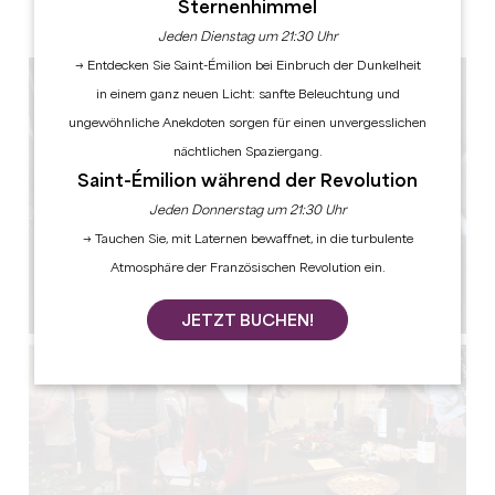
Sternenhimmel
Jeden Dienstag um 21:30 Uhr
→ Entdecken Sie Saint-Émilion bei Einbruch der Dunkelheit
in einem ganz neuen Licht: sanfte Beleuchtung und
ungewöhnliche Anekdoten sorgen für einen unvergesslichen
nächtlichen Spaziergang.
Saint-Émilion während der Revolution
Jeden Donnerstag um 21:30 Uhr
→ Tauchen Sie, mit Laternen bewaffnet, in die turbulente
Atmosphäre der Französischen Revolution ein.
JETZT BUCHEN!