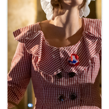
Leaflet
Ab
30€
Oenanim - Escape Wine et initiation à
l'oenologie en cru classé
Château Balestard la Tonnelle - Salle voûtée
33330 SAINT-EMILION
06 31 82 43 66
06 31 82 43 66
contact@oenanim.fr
Kapazität U-förmiger Raum : 150
Raumkapazität in Theater : 200
Kapazität Wohnraum : 200