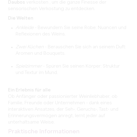
Daubos
verkosten
, um die ganze Finesse der
sensorischen Verkostung zu entdecken.
Die Welten
Ankleide
- Bewundern Sie seine Robe: Nuancen und
Reflexionen des Weins.
Zwei Küchen
- Berauschen Sie sich an seinem Duft:
Aromen und Bouquets.
Spielzimmer
- Spüren Sie seinen Körper: Struktur
und Textur im Mund.
Ein Erlebnis für alle
Ob Anfänger oder passionierter Weinliebhaber, ob
Familie, Freunde oder Unternehmen - dank eines
interaktiven Ansatzes, der Seh-, Geruchs-, Tast- und
Erinnerungsvermögen anregt, lernt jeder auf
unterhaltsame Weise.
Praktische Informationen