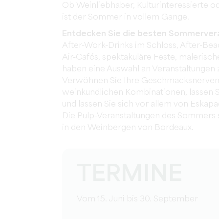
Ob Weinliebhaber, Kulturinteressierte 
ist der Sommer in vollem Gange.
Entdecken Sie die besten Sommervera
After-Work-Drinks im Schloss, After-Bea
Air-Cafés, spektakuläre Feste, maleris
haben eine Auswahl an Veranstaltungen 
Verwöhnen Sie Ihre Geschmacksnerven v
weinkundlichen Kombinationen, lassen Si
und lassen Sie sich vor allem von Eskap
Die Pulp-Veranstaltungen des Sommers s
in den Weinbergen von Bordeaux.
TERMINE
Vom 15. Juni bis 30. September