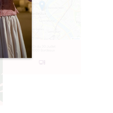
Leaflet
12 Cr du 30 Juillet
33000 Bordeaux