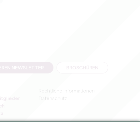
SEREN NEWSLETTER
BROSCHÜREN
Rechtliche Informationen
itglieder
Datenschutz
ch
ka