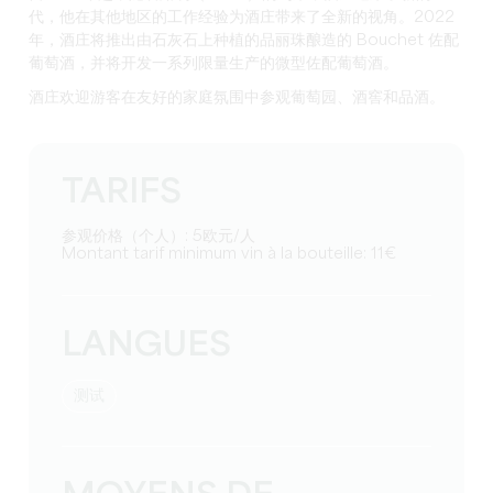
代，他在其他地区的工作经验为酒庄带来了全新的视角。2022
年，酒庄将推出由石灰石上种植的品丽珠酿造的 Bouchet 佐配
葡萄酒，并将开发一系列限量生产的微型佐配葡萄酒。
酒庄欢迎游客在友好的家庭氛围中参观葡萄园、酒窖和品酒。
TARIFS
参观价格（个人）: 5欧元/人
Montant tarif minimum vin à la bouteille: 11€
LANGUES
测试