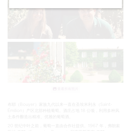
查看所有照片
布耶（Bouyer）家族九代以来一直在圣埃米利永（Saint-
Émilion）产区北部种植葡萄。酒庄占地 18 公顷，利用多种风
土条件酿造出精准、优雅的葡萄酒。
20 世纪中叶之前，葡萄一直由合作社提供。1967 年，弗朗索