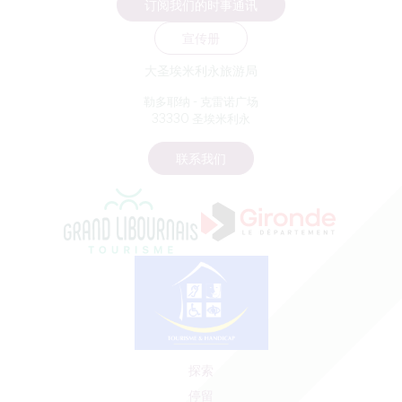
订阅我们的时事通讯
宣传册
大圣埃米利永旅游局
勒多耶纳 - 克雷诺广场
33330 圣埃米利永
联系我们
探索
停留