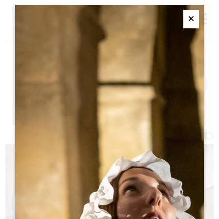
M
Ferme
研讨会
过滤器 38 结果
Afficher la carte