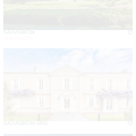
SAUVIGNON
SAINT-EMILION
SAUVIGNON GRIS