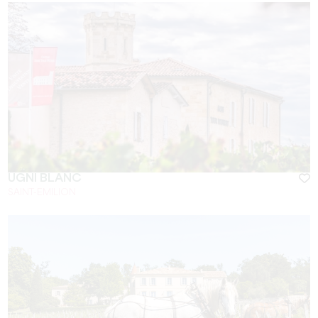
UGNI BLANC
SAINT-EMILION