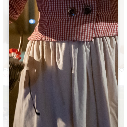
HÔTEL 4 ÉTOILES AU COEUR DE LA CITÉ
SAINT-EMILION