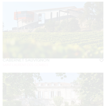
CABERNET SAUVIGNON
SAINT-LAURENT-DES-COMBES