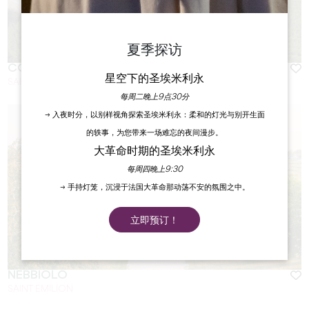
夏季探访
COLOMBARD
星空下的圣埃米利永
SAINT-EMILION
每周二晚上9点30分
→ 入夜时分，以别样视角探索圣埃米利永：柔和的灯光与别开生面
的轶事，为您带来一场难忘的夜间漫步。
大革命时期的圣埃米利永
每周四晚上9:30
→ 手持灯笼，沉浸于法国大革命那动荡不安的氛围之中。
立即预订！
NEBBIOLO
SAINT EMILION