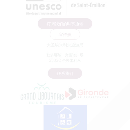
订阅我们的时事通讯
宣传册
大圣埃米利永旅游局
勒多耶纳 - 克雷诺广场
33330 圣埃米利永
联系我们