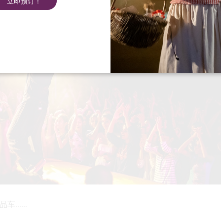
立即预订！
.....