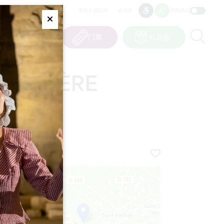
专业人员访问
会员区
环保模式
无障碍
无障碍
Fermer
Re
0
篮子
我的选择
门票
礼品盒
CN
语言
EPHÉMÈRE
+
−