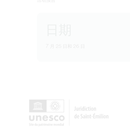
活动预告
日期
7 月 25 日和 26 日