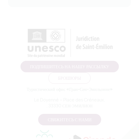
ПОДПИШИТЕСЬ НА НАШУ РАССЫЛКУ
БРОШЮРЫ
Туристический офис «Гран-Сен-Эмильонне»
Le Doyenné — Place des Créneaux,
, 33330 СЕН-ЭМИЛИОН
СВЯЖИТЕСЬ С НАМИ