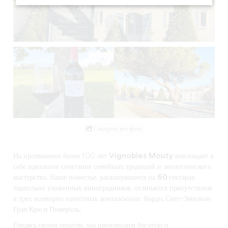
Смотреть все фото
На протяжении более 100 лет
Vignobles Mouty
воплощает в
себе идеальное сочетание семейных традиций и энологического
мастерства. Наше поместье, раскинувшееся на
60 гектарах
тщательно ухоженных виноградников, отличается присутствием
в трех всемирно известных апелласьонах:
Бордо, Сент-Эмильон
Гран Крю и Помероль.
Гордясь своим опытом, мы производим богатую и