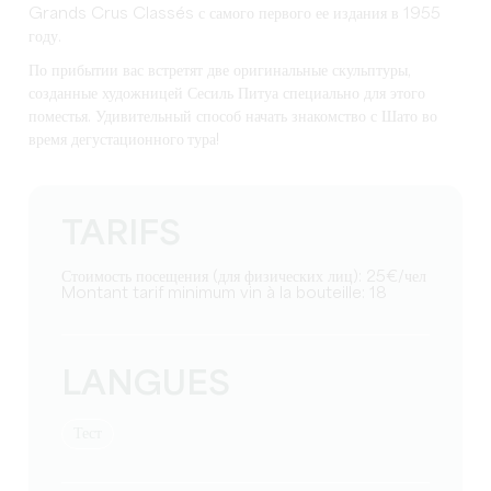
Grands Crus Classés с самого первого ее издания в 1955
году.
По прибытии вас встретят две оригинальные скульптуры,
созданные художницей Сесиль Питуа специально для этого
поместья. Удивительный способ начать знакомство с Шато во
время
дегустационного тура
!
TARIFS
Стоимость посещения (для физических лиц): 25€/чел
Montant tarif minimum vin à la bouteille: 18
LANGUES
тест