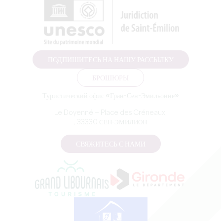
ПОДПИШИТЕСЬ НА НАШУ РАССЫЛКУ
БРОШЮРЫ
Туристический офис «Гран-Сен-Эмильонне»
Le Doyenné — Place des Créneaux,
, 33330 СЕН-ЭМИЛИОН
СВЯЖИТЕСЬ С НАМИ