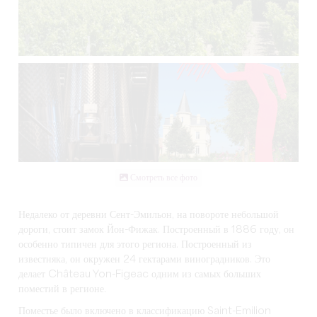
Смотреть все фото
Недалеко от деревни Сент-Эмильон, на повороте небольшой
дороги, стоит замок Йон-Фижак. Построенный в 1886 году, он
особенно типичен для этого региона. Построенный из
известняка, он окружен 24 гектарами виноградников. Это
делает Château Yon-Figeac одним из самых больших
поместий в регионе.
Поместье было включено в классификацию Saint-Emilion