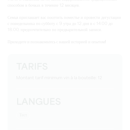
способом в бочках в течение 12 месяцев.
Семья приглашает вас посетить поместье и провести дегустации
с понедельника по субботу с 9 утра до 12 дня и с 14:00 до
18:00, предпочтительно по предварительной записи.
Приходите и познакомьтесь с нашей историей и опытом!
TARIFS
Montant tarif minimum vin à la bouteille: 12
LANGUES
тест