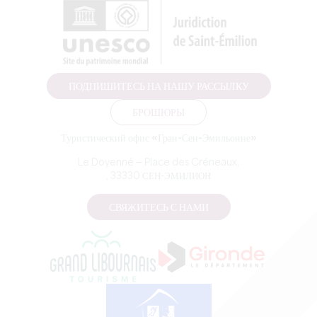
ПОДПИШИТЕСЬ НА НАШУ РАССЫЛКУ
БРОШЮРЫ
Туристический офис «Гран-Сен-Эмильонне»
Le Doyenné — Place des Créneaux,
, 33330 СЕН-ЭМИЛИОН
СВЯЖИТЕСЬ С НАМИ