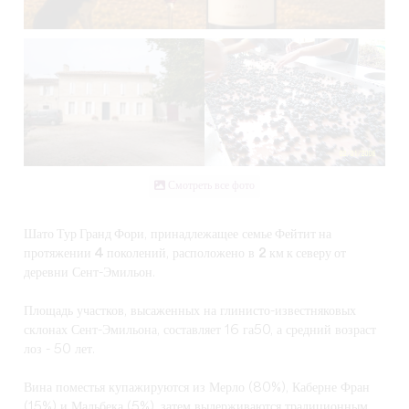
Смотреть все фото
Шато Тур Гранд Фори
, принадлежащее
семье Фейтит на
протяжении 4 поколений
, расположено в
2 км к северу
от
деревни Сент-Эмильон.
Площадь участков, высаженных на глинисто-известняковых
склонах Сент-Эмильона, составляет 16 га50, а средний возраст
лоз - 50 лет.
Вина поместья купажируются из Мерло (80%), Каберне Фран
(15%) и Мальбека (5%), затем выдерживаются традиционным