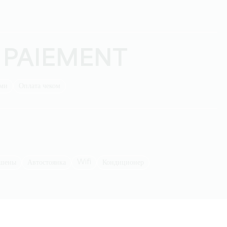
 PAIEMENT
ыми
Оплата чеком
Wifi
ешены
Автостоянка
Кондиционер