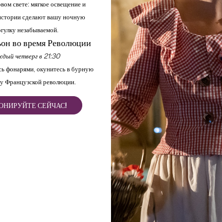
вом свете: мягкое освещение и
стории сделают вашу ночную
гулку незабываемой.
он во время Революции
дый четверг в 21:30
ь фонарями, окунитесь в бурную
у Французской революции.
ОНИРУЙТЕ СЕЙЧАС!