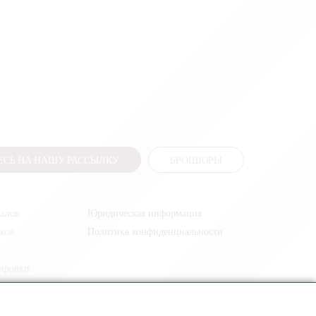
СЬ НА НАШУ РАССЫЛКУ
БРОШЮРЫ
налов
Юридическая информация
иков
Политика конфиденциальности
жировки