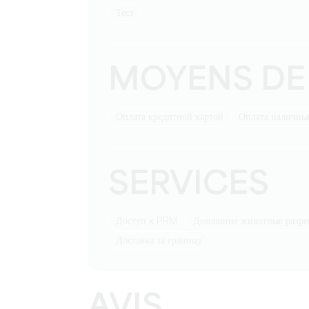
тест
MOYENS DE
Оплата кредитной картой
Оплата наличн
SERVICES
Доступ к PRM
Домашние животные разр
Доставка за границу
AVIS